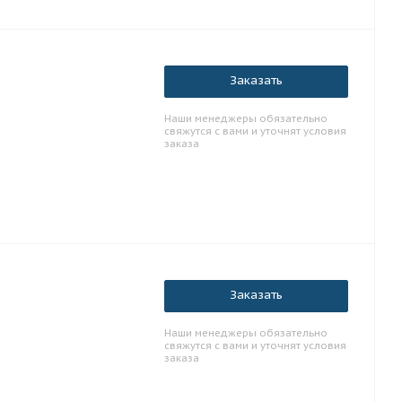
Заказать
Наши менеджеры обязательно
свяжутся с вами и уточнят условия
заказа
Заказать
Наши менеджеры обязательно
свяжутся с вами и уточнят условия
заказа