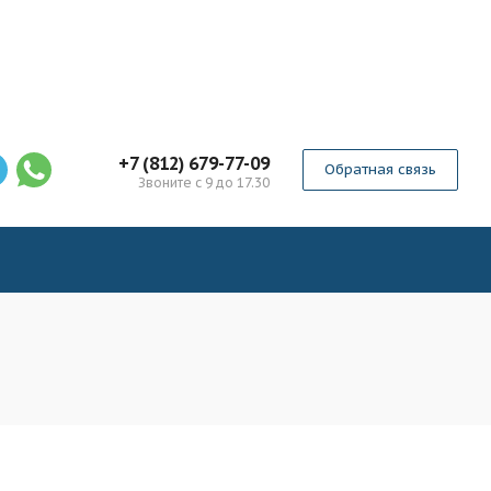
+7 (812) 679-77-09
Обратная связь
Звоните с 9 до 17.30