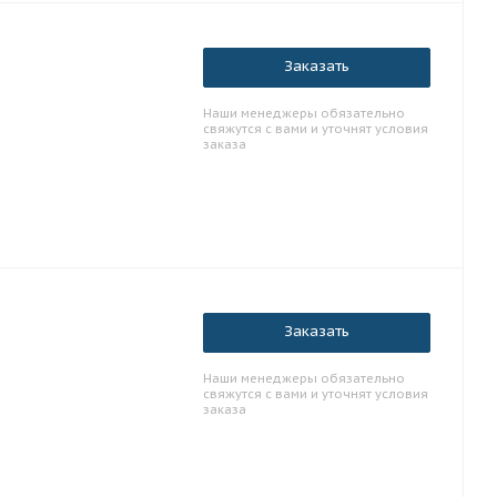
Заказать
Наши менеджеры обязательно
свяжутся с вами и уточнят условия
заказа
Заказать
Наши менеджеры обязательно
свяжутся с вами и уточнят условия
заказа