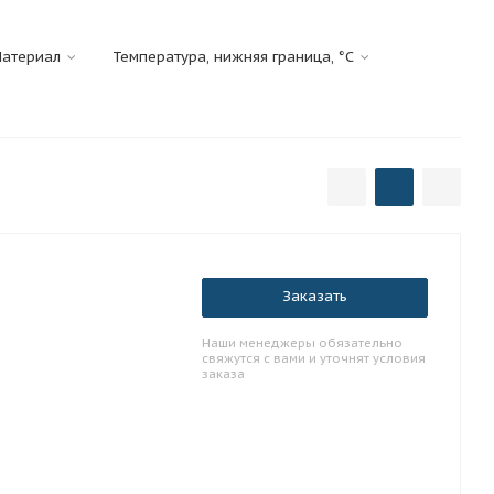
атериал
Температура, нижняя граница, °C
Заказать
Наши менеджеры обязательно
свяжутся с вами и уточнят условия
заказа