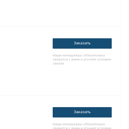
Заказать
Наши менеджеры обязательно
свяжутся с вами и уточнят условия
заказа
Заказать
Наши менеджеры обязательно
свяжутся с вами и уточнят условия