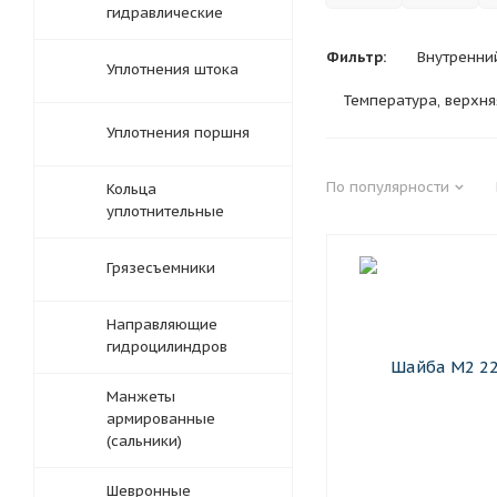
гидравлические
Фильтр:
Внутренни
Уплотнения штока
Температура, верхня
Уплотнения поршня
По популярности
Кольца
уплотнительные
Грязесъемники
Направляющие
гидроцилиндров
Манжеты
армированные
(сальники)
Шевронные