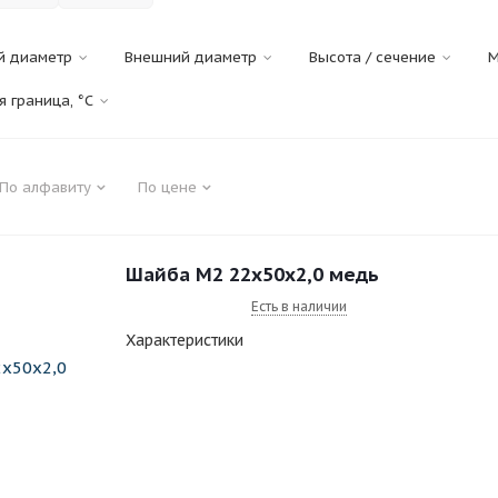
й диаметр
Внешний диаметр
Высота / сечение
М
я граница, °C
По алфавиту
По цене
Шайба M2 22x50x2,0 медь
Есть в наличии
Характеристики