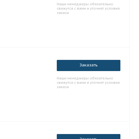
Наши менеджеры обязательно
свяжутся с вами и уточнят условия
заказа
Заказать
Наши менеджеры обязательно
свяжутся с вами и уточнят условия
заказа