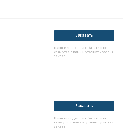
Заказать
Наши менеджеры обязательно
свяжутся с вами и уточнят условия
заказа
Заказать
Наши менеджеры обязательно
свяжутся с вами и уточнят условия
заказа