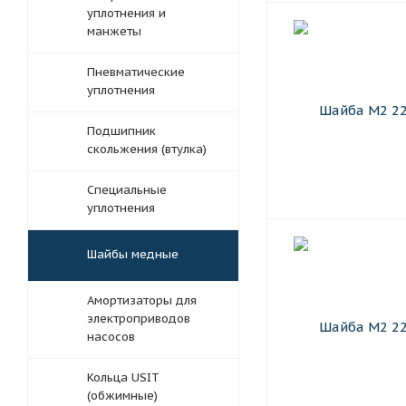
уплотнения и
манжеты
Пневматические
уплотнения
Подшипник
скольжения (втулка)
Специальные
уплотнения
Шайбы медные
Амортизаторы для
электроприводов
насосов
Кольца USIT
(обжимные)