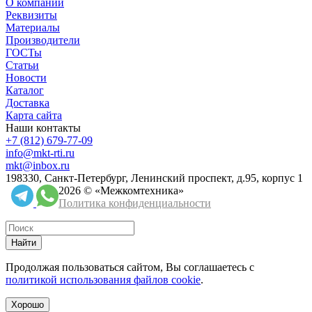
О компании
Реквизиты
Материалы
Производители
ГОСТы
Статьи
Новости
Каталог
Доставка
Карта сайта
Наши контакты
+7 (812) 679-77-09
info@mkt-rti.ru
mkt@inbox.ru
198330, Санкт-Петербург, Ленинский проспект, д.95, корпус 1
2026 © «Межкомтехника»
Политика конфиденциальности
Найти
Продолжая пользоваться сайтом, Вы соглашаетесь с
политикой использования файлов cookie
.
Хорошо