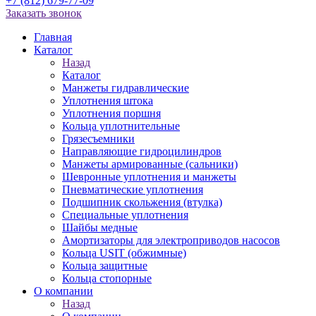
+7 (812) 679-77-09
Заказать звонок
Главная
Каталог
Назад
Каталог
Манжеты гидравлические
Уплотнения штока
Уплотнения поршня
Кольца уплотнительные
Грязесъемники
Направляющие гидроцилиндров
Манжеты армированные (сальники)
Шевронные уплотнения и манжеты
Пневматические уплотнения
Подшипник скольжения (втулка)
Специальные уплотнения
Шайбы медные
Амортизаторы для электроприводов насосов
Кольца USIT (обжимные)
Кольца защитные
Кольца стопорные
О компании
Назад