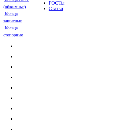
ГОСТы
(обжимные)
Статьи
Кольца
защитные
Кольца
стопорные