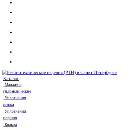
Каталог
Манжеты
гидравлические
Уплотнения
штока
Уплотнения
поршня
Кольца