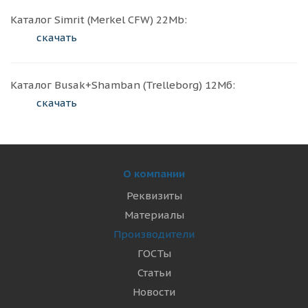
Каталог Simrit (Merkel CFW) 22Мb:
скачать
Каталог Busak+Shamban (Trelleborg) 12Мб:
скачать
О компании
Реквизиты
Материалы
Производители
ГОСТы
Статьи
Новости