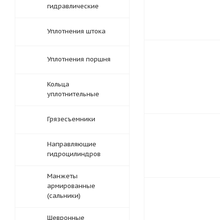
гидравлические
Уплотнения штока
Уплотнения поршня
Кольца
уплотнительные
Грязесъемники
Направляющие
гидроцилиндров
Манжеты
армированные
(сальники)
Шевронные