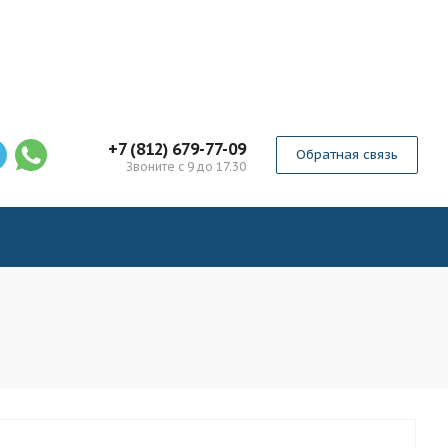
+7 (812) 679-77-09
Обратная связь
Звоните с 9 до 17.30