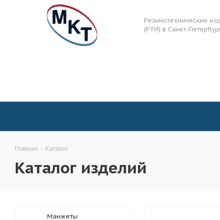
Резинотехнические из
(РТИ) в Санкт-Петербур
Главная
-
Каталог
Каталог изделий
Манжеты