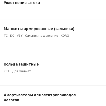
Уплотнения штока
Манжеты армированные (сальники)
TC
DC
VBY
Сальник на давление
KDRG
Кольца защитные
K81
Для манжет
Амортизаторы для электроприводов
насосов