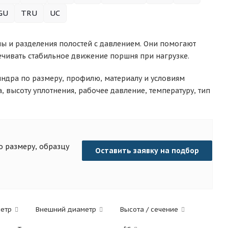
GU
TRU
UC
ы и разделения полостей с давлением. Они помогают
ечивать стабильное движение поршня при нагрузке.
ндра по размеру, профилю, материалу и условиям
 высоту уплотнения, рабочее давление, температуру, тип
 размеру, образцу
Оставить заявку на подбор
метр
Внешний диаметр
Высота / сечение