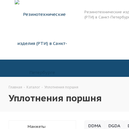
Резинотехнические из
(РТИ) в Санкт-Петербур
Главная
-
Каталог
-
Уплотнения поршня
Уплотнения поршня
DDMA
DGDA
Манжеты