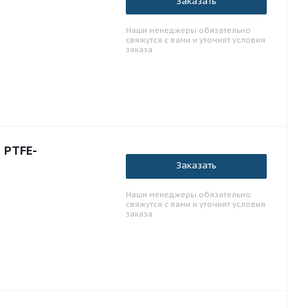
Заказать
Наши менеджеры обязательно
свяжутся с вами и уточнят условия
заказа
 PTFE-
Заказать
Наши менеджеры обязательно
свяжутся с вами и уточнят условия
заказа