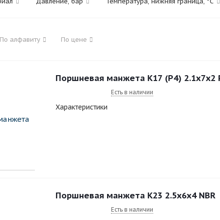
риал
Давление, бар
Температура, нижняя граница, °C
По алфавиту
По цене
Поршневая манжета К17 (Р4) 2.1x7x2
Есть в наличии
Характеристики
Поршневая манжета К23 2.5x6x4 NBR
Есть в наличии