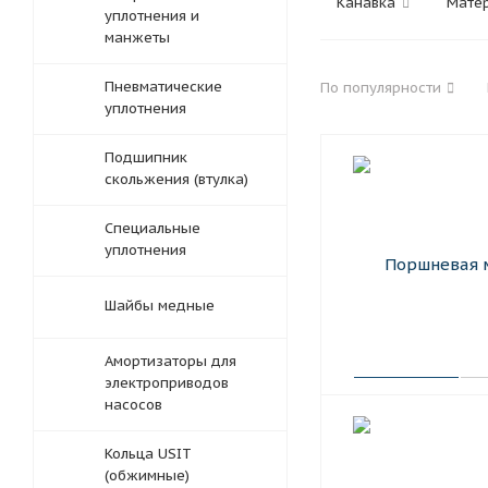
Канавка
Мате
уплотнения и
манжеты
Пневматические
По популярности
уплотнения
Подшипник
скольжения (втулка)
Специальные
уплотнения
Шайбы медные
Амортизаторы для
электроприводов
насосов
Кольца USIT
(обжимные)