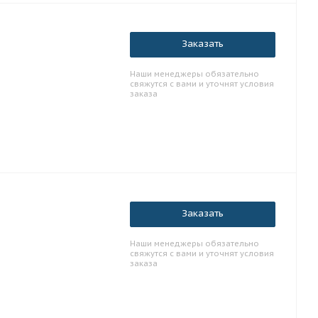
Заказать
Наши менеджеры обязательно
свяжутся с вами и уточнят условия
заказа
Заказать
Наши менеджеры обязательно
свяжутся с вами и уточнят условия
заказа