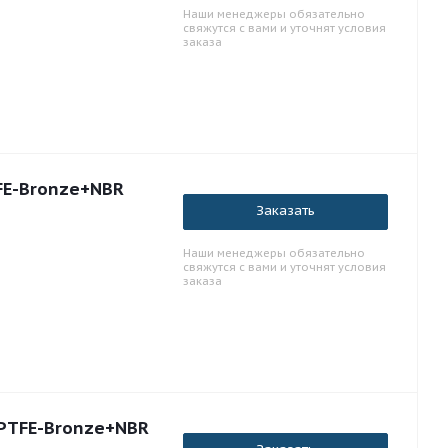
Наши менеджеры обязательно
свяжутся с вами и уточнят условия
заказа
FE-Bronze+NBR
Заказать
Наши менеджеры обязательно
свяжутся с вами и уточнят условия
заказа
 PTFE-Bronze+NBR