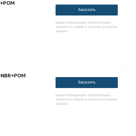
8.5 PU+POM
Заказать
Наши менеджеры обязательно
свяжутся с вами и уточнят условия
заказа
U+NBR+POM
Заказать
Наши менеджеры обязательно
свяжутся с вами и уточнят условия
заказа