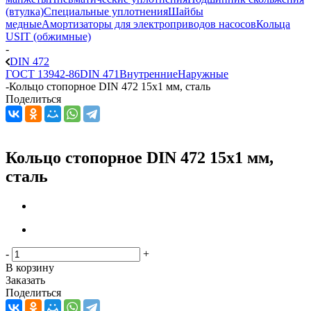
(втулка)
Специальные уплотнения
Шайбы
медные
Амортизаторы для электроприводов насосов
Кольца
USIT (обжимные)
-
DIN 472
ГОСТ 13942-86
DIN 471
Внутренние
Наружные
-
Кольцо стопорное DIN 472 15x1 мм, сталь
Поделиться
Кольцо стопорное DIN 472 15x1 мм,
сталь
-
+
В корзину
Заказать
Поделиться