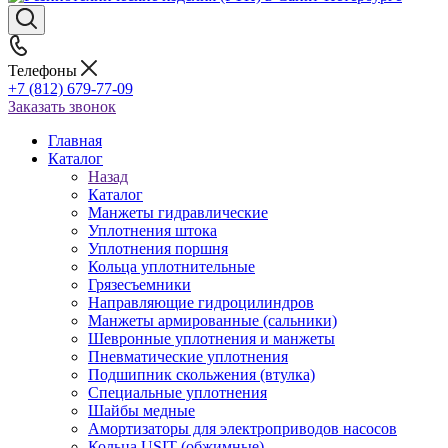
Телефоны
+7 (812) 679-77-09
Заказать звонок
Главная
Каталог
Назад
Каталог
Манжеты гидравлические
Уплотнения штока
Уплотнения поршня
Кольца уплотнительные
Грязесъемники
Направляющие гидроцилиндров
Манжеты армированные (сальники)
Шевронные уплотнения и манжеты
Пневматические уплотнения
Подшипник скольжения (втулка)
Специальные уплотнения
Шайбы медные
Амортизаторы для электроприводов насосов
Кольца USIT (обжимные)