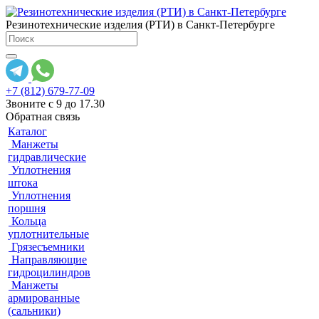
Резинотехнические изделия (РТИ) в Санкт-Петербурге
+7 (812) 679-77-09
Звоните с 9 до 17.30
Обратная связь
Каталог
Манжеты
гидравлические
Уплотнения
штока
Уплотнения
поршня
Кольца
уплотнительные
Грязесъемники
Направляющие
гидроцилиндров
Манжеты
армированные
(сальники)