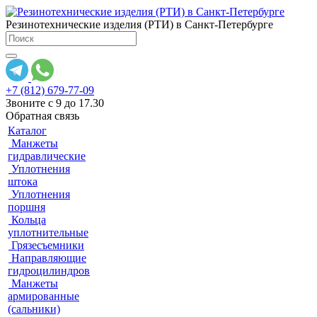
Резинотехнические изделия (РТИ) в Санкт-Петербурге
+7 (812) 679-77-09
Звоните с 9 до 17.30
Обратная связь
Каталог
Манжеты
гидравлические
Уплотнения
штока
Уплотнения
поршня
Кольца
уплотнительные
Грязесъемники
Направляющие
гидроцилиндров
Манжеты
армированные
(сальники)