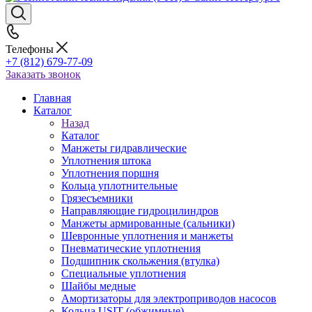
Телефоны
+7 (812) 679-77-09
Заказать звонок
Главная
Каталог
Назад
Каталог
Манжеты гидравлические
Уплотнения штока
Уплотнения поршня
Кольца уплотнительные
Грязесъемники
Направляющие гидроцилиндров
Манжеты армированные (сальники)
Шевронные уплотнения и манжеты
Пневматические уплотнения
Подшипник скольжения (втулка)
Специальные уплотнения
Шайбы медные
Амортизаторы для электроприводов насосов
Кольца USIT (обжимные)