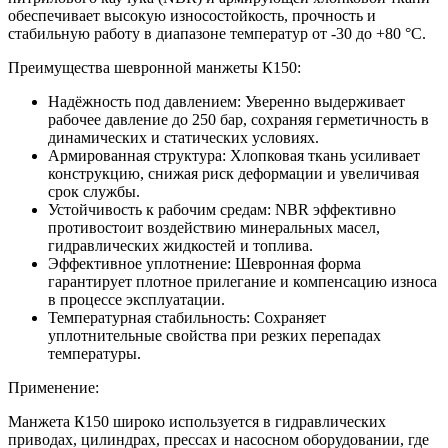
обеспечивает высокую износостойкость, прочность и
стабильную работу в диапазоне температур от -30 до +80 °C.
Преимущества шевронной манжеты К150:
Надёжность под давлением: Уверенно выдерживает
рабочее давление до 250 бар, сохраняя герметичность в
динамических и статических условиях.
Армированная структура: Хлопковая ткань усиливает
конструкцию, снижая риск деформации и увеличивая
срок службы.
Устойчивость к рабочим средам: NBR эффективно
противостоит воздействию минеральных масел,
гидравлических жидкостей и топлива.
Эффективное уплотнение: Шевронная форма
гарантирует плотное прилегание и компенсацию износа
в процессе эксплуатации.
Температурная стабильность: Сохраняет
уплотнительные свойства при резких перепадах
температуры.
Применение:
Манжета К150 широко используется в гидравлических
приводах, цилиндрах, прессах и насосном оборудовании, где