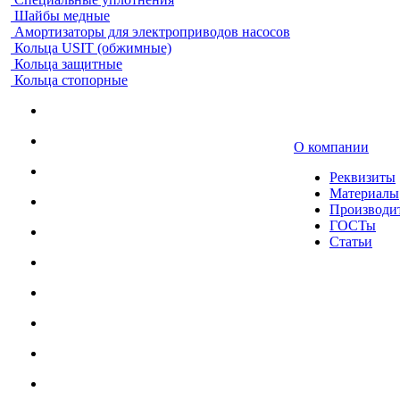
Шайбы медные
Амортизаторы для электроприводов насосов
Кольца USIT (обжимные)
Кольца защитные
Кольца стопорные
О компании
Реквизиты
Материалы
Производи
ГОСТы
Статьи