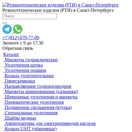
Резинотехнические изделия (РТИ) в Санкт-Петербурге
+7 (812) 679-77-09
Звоните с 9 до 17.30
Обратная связь
Каталог
Манжеты гидравлические
Уплотнения штока
Уплотнения поршня
Кольца уплотнительные
Грязесъемники
Направляющие гидроцилиндров
Манжеты армированные (сальники)
Шевронные уплотнения и манжеты
Пневматические уплотнения
Подшипник скольжения (втулка)
Специальные уплотнения
Шайбы медные
Амортизаторы для электроприводов насосов
Кольца USIT (обжимные)