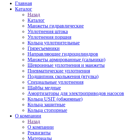
Главная
Каталог
Назад
Каталог
Манжеты гидравлические
Уплотнения штока
Уплотнения поршня
Кольца уплотнительные
Грязесъемники
Направляющие гидроцилиндров
Манжеты армированные (сальники)
Шевронные уплотнения и манжеты
Пневматические уплотнения
Подшипник скольжения (втулка)
Специальные уплотнения
Шайбы медные
Амортизаторы для электроприводов насосов
Кольца USIT (обжимные)
Кольца защитные
Кольца стопорные
О компании
Назад
О компании
Реквизиты
Материалы