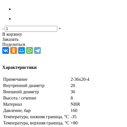
-
+
В корзину
Заказать
Поделиться
Характеристики
Примечание
2-36х20-4
Внутренний диаметр
20
Внешний диаметр
36
Высота / сечение
8
Материал
NBR
Давление, бар
160
Температура, нижняя граница, °C
-35
Температура, верхняя граница, °C
+80