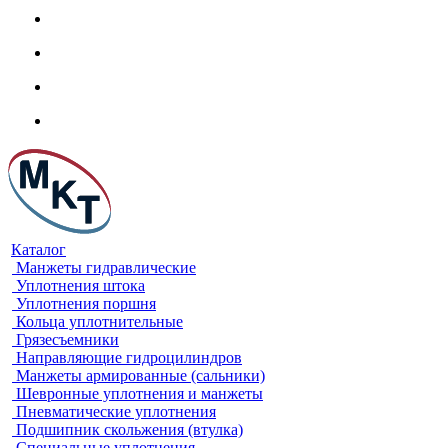
Каталог
Манжеты гидравлические
Уплотнения штока
Уплотнения поршня
Кольца уплотнительные
Грязесъемники
Направляющие гидроцилиндров
Манжеты армированные (сальники)
Шевронные уплотнения и манжеты
Пневматические уплотнения
Подшипник скольжения (втулка)
Специальные уплотнения