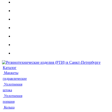
Каталог
Манжеты
гидравлические
Уплотнения
штока
Уплотнения
поршня
Кольца