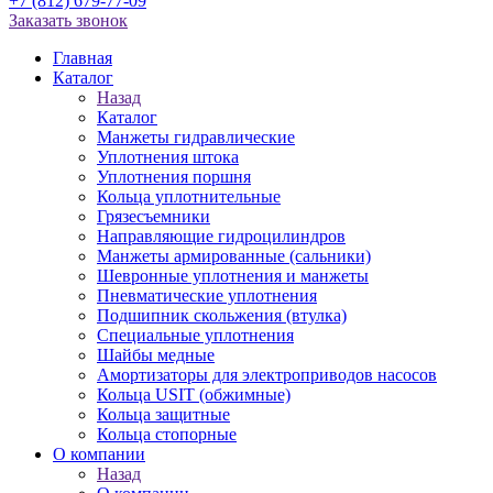
+7 (812) 679-77-09
Заказать звонок
Главная
Каталог
Назад
Каталог
Манжеты гидравлические
Уплотнения штока
Уплотнения поршня
Кольца уплотнительные
Грязесъемники
Направляющие гидроцилиндров
Манжеты армированные (сальники)
Шевронные уплотнения и манжеты
Пневматические уплотнения
Подшипник скольжения (втулка)
Специальные уплотнения
Шайбы медные
Амортизаторы для электроприводов насосов
Кольца USIT (обжимные)
Кольца защитные
Кольца стопорные
О компании
Назад