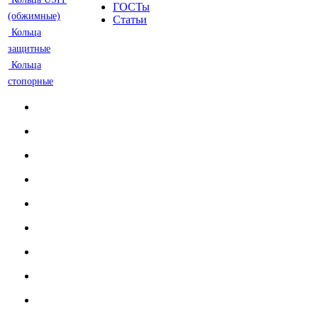
ГОСТы
(обжимные)
Статьи
Кольца
защитные
Кольца
стопорные