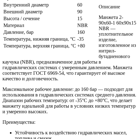
Внутренний диаметр
60
Описание
Внешний диаметр
90
Манжета 2-
Высота / сечение
15
90х60-1 60x90x15
Материал
NBR
NBR —
Давление, бар
160
уплотнительное
Температура, нижняя граница, °C
-35
изделие,
изготовленное из
Температура, верхняя граница, °C
+80
нитрил-
бутадиенового
каучука (NBR), предназначенное для работы в
гидравлических системах с умеренным давлением. Манжета
соответствует ГОСТ 6969-54, что гарантирует её высокое
качество и долговечность.
Максимальное рабочее давление: до 160 бар — подходит для
использования в гидравлических системах среднего давления.
Диапазон рабочих температур: от -35°C до +80°C, что делает
манжету идеальной для работы в условиях низких температур
и умеренно высоких.
Преимущества:
Устойчивость к воздействию гидравлических масел,
топлива и смазок.