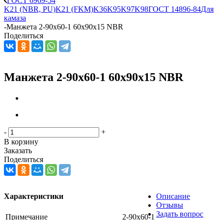
ГОСТ 6969-54
K21 (NBR, PU)
K21 (FKM)
K36
K95
K97
K98
ГОСТ 14896-84
Для
камаза
-
Манжета 2-90х60-1 60x90x15 NBR
Поделиться
Манжета 2-90х60-1 60x90x15 NBR
-
+
В корзину
Заказать
Поделиться
Характеристики
Описание
Отзывы
Задать вопрос
Примечание
2-90х60-1