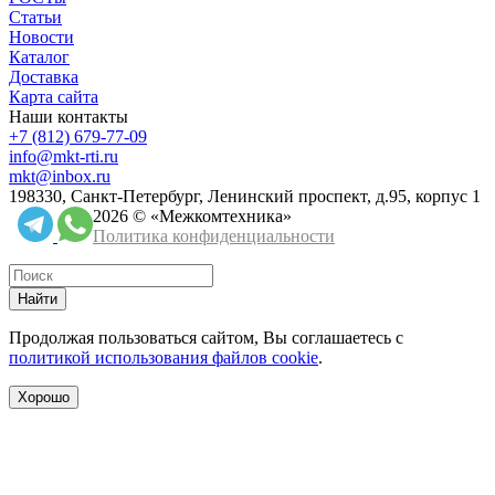
Статьи
Новости
Каталог
Доставка
Карта сайта
Наши контакты
+7 (812) 679-77-09
info@mkt-rti.ru
mkt@inbox.ru
198330, Санкт-Петербург, Ленинский проспект, д.95, корпус 1
2026 © «Межкомтехника»
Политика конфиденциальности
Найти
Продолжая пользоваться сайтом, Вы соглашаетесь с
политикой использования файлов cookie
.
Хорошо