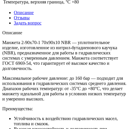
Температура, верхняя граница, °C
+80
Описание
Отзывы
Задать вопрос
Описание
Манжета 2-90х70-1 70x90x10 NBR — уплотнительное
изделие, изготовленное из нитрил-бутадиенового каучука
(NBR), предназначенное для работы в гидравлических
системах с умеренным давлением. Манжета соответствует
ГОСТ 6969-54, что гарантирует её высокое качество и
долговечность.
Максимальное рабочее давление: до 160 бар — подходит для
использования в гидравлических системах среднего давления.
Диапазон рабочих температур: от -35°C до +80°C, что делает
манжету идеальной для работы в условиях низких температур
и умеренно высоких.
Преимущества:
Устойчивость к воздействию гидравлических масел,
топлива и смазок.
Высокая износостойкость и долговечность при