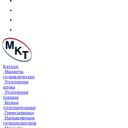
Каталог
Манжеты
гидравлические
Уплотнения
штока
Уплотнения
поршня
Кольца
уплотнительные
Грязесъемники
Направляющие
гидроцилиндров