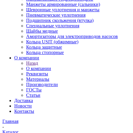
Манжеты армированные (сальники)
Шевронные уплотнения и манжеты
Пневматические уплотнения
Подшипник скольжения (втулка)
Специальные уплотнения
Шайбы медные
Амортизаторы для электроприводов насосов
Кольца USIT (обжимные)
Кольца защитные
Кольца стопорные
О компании
Назад
О компании
Реквизиты
Материалы
Производители
ГОСТы
Статьи
Доставка
Новости
Контакты
Главная
-
Каталог