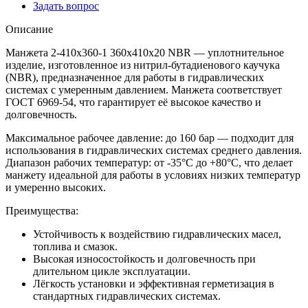
Задать вопрос
Описание
Манжета 2-410х360-1 360x410x20 NBR — уплотнительное
изделие, изготовленное из нитрил-бутадиенового каучука
(NBR), предназначенное для работы в гидравлических
системах с умеренным давлением. Манжета соответствует
ГОСТ 6969-54, что гарантирует её высокое качество и
долговечность.
Максимальное рабочее давление: до 160 бар — подходит для
использования в гидравлических системах среднего давления.
Диапазон рабочих температур: от -35°C до +80°C, что делает
манжету идеальной для работы в условиях низких температур
и умеренно высоких.
Преимущества:
Устойчивость к воздействию гидравлических масел,
топлива и смазок.
Высокая износостойкость и долговечность при
длительном цикле эксплуатации.
Лёгкость установки и эффективная герметизация в
стандартных гидравлических системах.