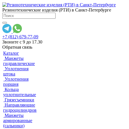
Резинотехнические изделия (РТИ) в Санкт-Петербурге
+7 (812) 679-77-09
Звоните с 9 до 17.30
Обратная связь
Каталог
Манжеты
гидравлические
Уплотнения
штока
Уплотнения
поршня
Кольца
уплотнительные
Грязесъемники
Направляющие
гидроцилиндров
Манжеты
армированные
(сальники)