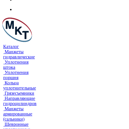
Каталог
Манжеты
гидравлические
Уплотнения
штока
Уплотнения
поршня
Кольца
уплотнительные
Грязесъемники
Направляющие
гидроцилиндров
Манжеты
армированные
(сальники)
Шевронные