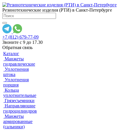
Резинотехнические изделия (РТИ) в Санкт-Петербурге
+7 (812) 679-77-09
Звоните с 9 до 17.30
Обратная связь
Каталог
Манжеты
гидравлические
Уплотнения
штока
Уплотнения
поршня
Кольца
уплотнительные
Грязесъемники
Направляющие
гидроцилиндров
Манжеты
армированные
(сальники)