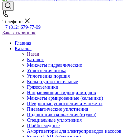
Телефоны
+7 (812) 679-77-09
Заказать звонок
Главная
Каталог
Назад
Каталог
Манжеты гидравлические
Уплотнения штока
Уплотнения поршня
Кольца уплотнительные
Грязесъемники
Направляющие гидроцилиндров
Манжеты армированные (сальники)
Шевронные уплотнения и манжеты
Пневматические уплотнения
Подшипник скольжения (втулка)
Специальные уплотнения
Шайбы медные
Амортизаторы для электроприводов насосов
Кольца USIT (обжимные)