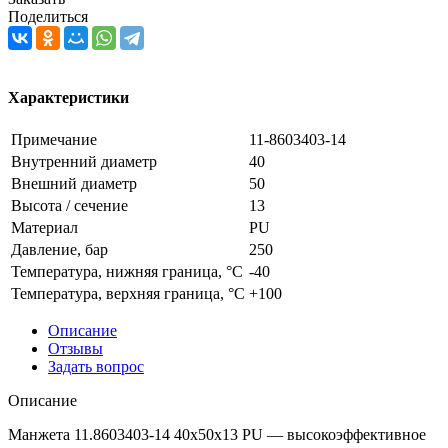
Поделиться
Характеристики
Примечание
11-8603403-14
Внутренний диаметр
40
Внешний диаметр
50
Высота / сечение
13
Материал
PU
Давление, бар
250
Температура, нижняя граница, °C
-40
Температура, верхняя граница, °C
+100
Описание
Отзывы
Задать вопрос
Описание
Манжета 11.8603403-14 40x50x13 PU — высокоэффективное