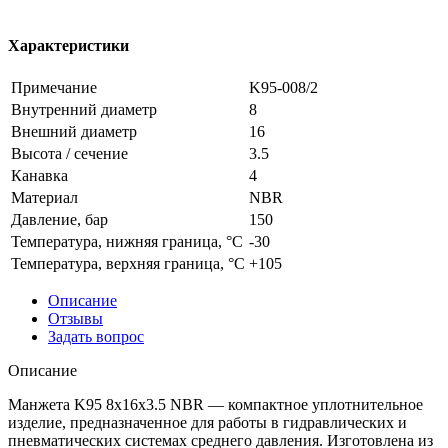
Характеристики
Примечание
K95-008/2
Внутренний диаметр
8
Внешний диаметр
16
Высота / сечение
3.5
Канавка
4
Материал
NBR
Давление, бар
150
Температура, нижняя граница, °C
-30
Температура, верхняя граница, °C
+105
Описание
Отзывы
Задать вопрос
Описание
Манжета K95 8x16x3.5 NBR — компактное уплотнительное
изделие, предназначенное для работы в гидравлических и
пневматических системах среднего давления. Изготовлена из