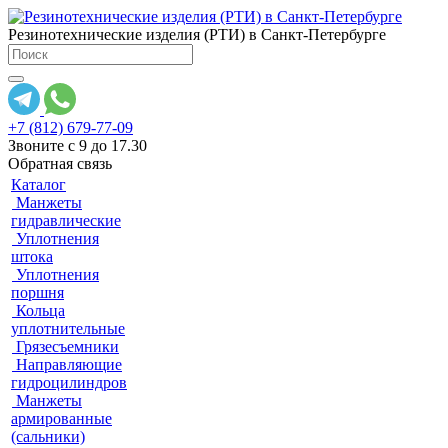
Резинотехнические изделия (РТИ) в Санкт-Петербурге
+7 (812) 679-77-09
Звоните с 9 до 17.30
Обратная связь
Каталог
Манжеты
гидравлические
Уплотнения
штока
Уплотнения
поршня
Кольца
уплотнительные
Грязесъемники
Направляющие
гидроцилиндров
Манжеты
армированные
(сальники)