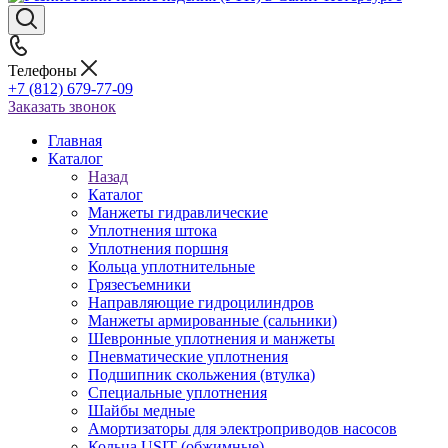
Телефоны
+7 (812) 679-77-09
Заказать звонок
Главная
Каталог
Назад
Каталог
Манжеты гидравлические
Уплотнения штока
Уплотнения поршня
Кольца уплотнительные
Грязесъемники
Направляющие гидроцилиндров
Манжеты армированные (сальники)
Шевронные уплотнения и манжеты
Пневматические уплотнения
Подшипник скольжения (втулка)
Специальные уплотнения
Шайбы медные
Амортизаторы для электроприводов насосов
Кольца USIT (обжимные)