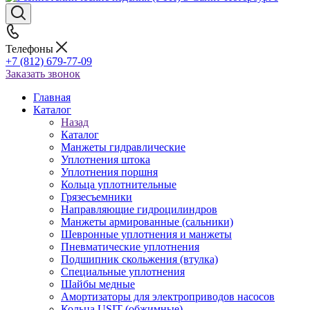
Телефоны
+7 (812) 679-77-09
Заказать звонок
Главная
Каталог
Назад
Каталог
Манжеты гидравлические
Уплотнения штока
Уплотнения поршня
Кольца уплотнительные
Грязесъемники
Направляющие гидроцилиндров
Манжеты армированные (сальники)
Шевронные уплотнения и манжеты
Пневматические уплотнения
Подшипник скольжения (втулка)
Специальные уплотнения
Шайбы медные
Амортизаторы для электроприводов насосов
Кольца USIT (обжимные)