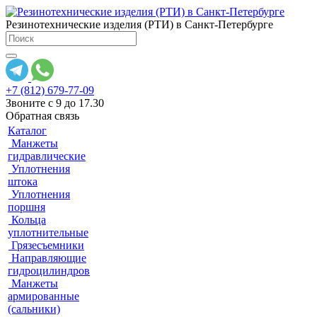
Резинотехнические изделия (РТИ) в Санкт-Петербурге
+7 (812) 679-77-09
Звоните с 9 до 17.30
Обратная связь
Каталог
Манжеты
гидравлические
Уплотнения
штока
Уплотнения
поршня
Кольца
уплотнительные
Грязесъемники
Направляющие
гидроцилиндров
Манжеты
армированные
(сальники)