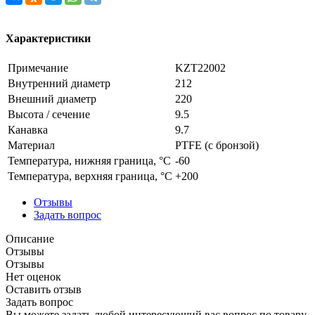
Характеристики
Примечание
KZT22002
Внутренний диаметр
212
Внешний диаметр
220
Высота / сечение
9.5
Канавка
9.7
Материал
PTFE (с бронзой)
Температура, нижняя граница, °C
-60
Температура, верхняя граница, °C
+200
Отзывы
Задать вопрос
Описание
Отзывы
Отзывы
Нет оценок
Оставить отзыв
Задать вопрос
Вы можете задать любой интересующий вас вопрос по товару