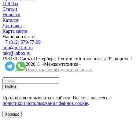
ГОСТы
Статьи
Новости
Каталог
Доставка
Карта сайта
Наши контакты
+7 (812) 679-77-09
info@mkt-rti.ru
mkt@inbox.ru
198330, Санкт-Петербург, Ленинский проспект, д.95, корпус 1
2026 © «Межкомтехника»
Политика конфиденциальности
Найти
Продолжая пользоваться сайтом, Вы соглашаетесь с
политикой использования файлов cookie
.
Хорошо