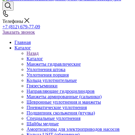
Телефоны
+7 (812) 679-77-09
Заказать звонок
Главная
Каталог
Назад
Каталог
Манжеты гидравлические
Уплотнения штока
Уплотнения поршня
Кольца уплотнительные
Грязесъемники
Направляющие гидроцилиндров
Манжеты армированные (сальники)
Шевронные уплотнения и манжеты
Пневматические уплотнения
Подшипник скольжения (втулка)
Специальные уплотнения
Шайбы медные
Амортизаторы для электроприводов насосов
Кольца USIT (обжимные)