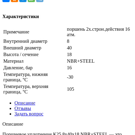
Характеристики
поршень 2х.строн.действия 16
Примечание
атм.
Внутренний диаметр
8
Внешний диаметр
40
Высота / сечение
18
Материал
NBR+STEEL
Давление, бар
16
Температура, нижняя
-30
граница, °C
Температура, верхняя
105
граница, °C
Описание
Отзывы
Задать вопрос
Описание
Поршневое уплотнение К25 8x40x18 NBR+STEEL — это