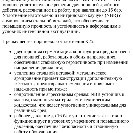
мощное уплотнительное решение для поршней двойного
действия, рассчитанное на работу при давлении до 16 бар.
Уплотнение изготовлено из нитрилового каучука (NBR) с
армированием стальной вставкой, что обеспечивает
повышенную прочность и устойчивость к деформациям в
условиях интенсивной эксплуатации.
Преимущества поршневого уплотнения К25:
двусторонняя герметизация: конструкция предназначена
для поршней, работающих в обоих направлениях,
обеспечивая стабильную герметичность при изменении
направления движения;
усиленная стальной вставкой: металлическое
армирование придаёт конструкции дополнительную
жёсткость, предотвращает смещения и повышает
надёжность при монтаже;
сопротивление агрессивным средам: NBR устойчив к
маслам, смазочным материалам и техническим
жидкостям, что делает уплотнение универсальным для
различных сред;
рабочее давление до 16 бар: уплотнение эффективно
функционирует в условиях умеренного и повышенного
давления, обеспечивая безопасность и стабильную
работу оборудования;