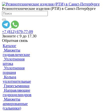
Резинотехнические изделия (РТИ) в Санкт-Петербурге
+7 (812) 679-77-09
Звоните с 9 до 17.30
Обратная связь
Каталог
Манжеты
гидравлические
Уплотнения
штока
Уплотнения
поршня
Кольца
уплотнительные
Грязесъемники
Направляющие
гидроцилиндров
Манжеты
армированные
(сальники)