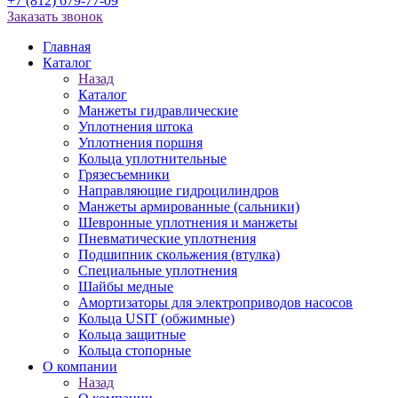
+7 (812) 679-77-09
Заказать звонок
Главная
Каталог
Назад
Каталог
Манжеты гидравлические
Уплотнения штока
Уплотнения поршня
Кольца уплотнительные
Грязесъемники
Направляющие гидроцилиндров
Манжеты армированные (сальники)
Шевронные уплотнения и манжеты
Пневматические уплотнения
Подшипник скольжения (втулка)
Специальные уплотнения
Шайбы медные
Амортизаторы для электроприводов насосов
Кольца USIT (обжимные)
Кольца защитные
Кольца стопорные
О компании
Назад