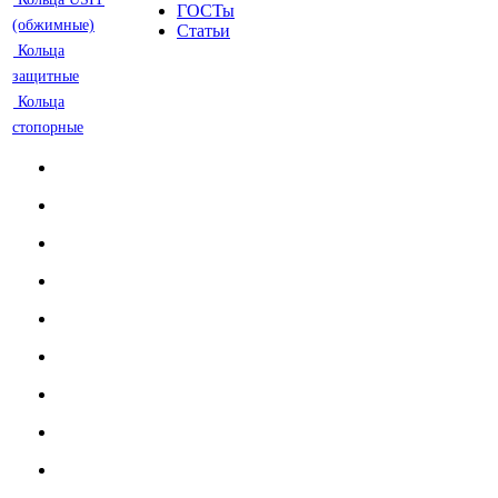
ГОСТы
(обжимные)
Статьи
Кольца
защитные
Кольца
стопорные