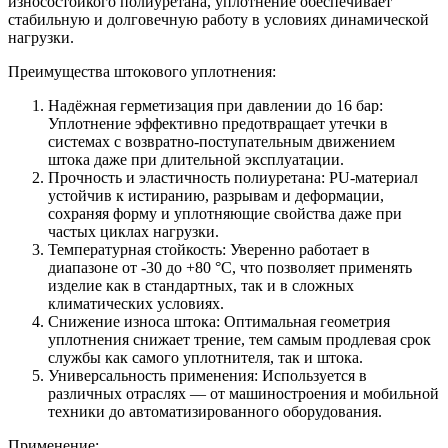
износостойкого полиуретана, уплотнение обеспечивает
стабильную и долговечную работу в условиях динамической
нагрузки.
Преимущества штокового уплотнения:
Надёжная герметизация при давлении до 16 бар:
Уплотнение эффективно предотвращает утечки в
системах с возвратно-поступательным движением
штока даже при длительной эксплуатации.
Прочность и эластичность полиуретана: PU-материал
устойчив к истиранию, разрывам и деформации,
сохраняя форму и уплотняющие свойства даже при
частых циклах нагрузки.
Температурная стойкость: Уверенно работает в
диапазоне от -30 до +80 °C, что позволяет применять
изделие как в стандартных, так и в сложных
климатических условиях.
Снижение износа штока: Оптимальная геометрия
уплотнения снижает трение, тем самым продлевая срок
службы как самого уплотнителя, так и штока.
Универсальность применения: Используется в
различных отраслях — от машиностроения и мобильной
техники до автоматизированного оборудования.
Применение: