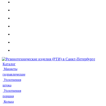
Каталог
Манжеты
гидравлические
Уплотнения
штока
Уплотнения
поршня
Кольца