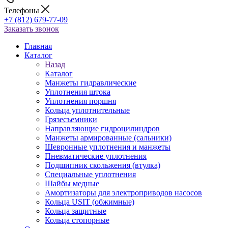
Телефоны
+7 (812) 679-77-09
Заказать звонок
Главная
Каталог
Назад
Каталог
Манжеты гидравлические
Уплотнения штока
Уплотнения поршня
Кольца уплотнительные
Грязесъемники
Направляющие гидроцилиндров
Манжеты армированные (сальники)
Шевронные уплотнения и манжеты
Пневматические уплотнения
Подшипник скольжения (втулка)
Специальные уплотнения
Шайбы медные
Амортизаторы для электроприводов насосов
Кольца USIT (обжимные)
Кольца защитные
Кольца стопорные