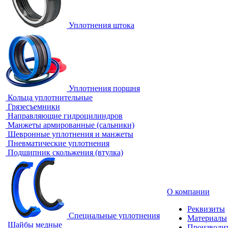
Уплотнения штока
Уплотнения поршня
Кольца уплотнительные
Грязесъемники
Направляющие гидроцилиндров
Манжеты армированные (сальники)
Шевронные уплотнения и манжеты
Пневматические уплотнения
Подшипник скольжения (втулка)
О компании
Реквизиты
Специальные уплотнения
Материалы
Шайбы медные
Производи