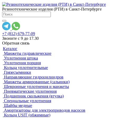
Резинотехнические изделия (РТИ) в Санкт-Петербурге
+7 (812) 679-77-09
Звоните с 9 до 17.30
Обратная связь
Каталог
Манжеты гидравлические
Уплотнения штока
Уплотнения поршня
Кольца уплотнительные
Грязесъемники
Направляющие гидроцилиндров
Манжеты армированные (сальники)
Шевронные уплотнения и манжеты
Пневматические уплотнения
Подшипник скольжения (втулка)
Специальные уплотнения
Шайбы медные
Амортизаторы для электроприводов насосов
Кольца USIT (обжимные)