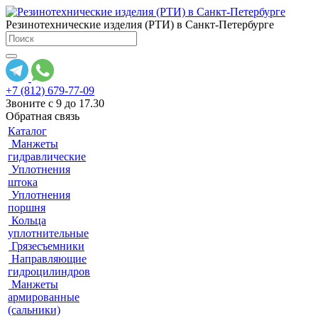
Резинотехнические изделия (РТИ) в Санкт-Петербурге
+7 (812) 679-77-09
Звоните с 9 до 17.30
Обратная связь
Каталог
Манжеты
гидравлические
Уплотнения
штока
Уплотнения
поршня
Кольца
уплотнительные
Грязесъемники
Направляющие
гидроцилиндров
Манжеты
армированные
(сальники)