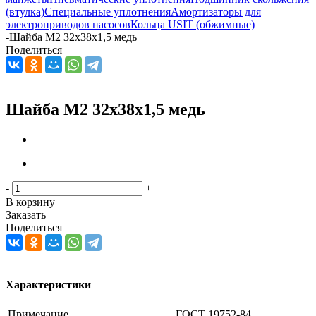
(втулка)
Специальные уплотнения
Амортизаторы для
электроприводов насосов
Кольца USIT (обжимные)
-
Шайба M2 32x38x1,5 медь
Поделиться
Шайба M2 32x38x1,5 медь
-
+
В корзину
Заказать
Поделиться
Характеристики
Примечание
ГОСТ 19752-84