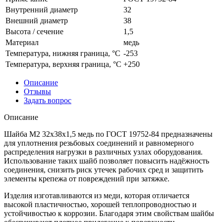
Внутренний диаметр
32
Внешний диаметр
38
Высота / сечение
1,5
Материал
медь
Температура, нижняя граница, °C
-253
Температура, верхняя граница, °C
+250
Описание
Отзывы
Задать вопрос
Описание
Шайба M2 32x38x1,5 медь по ГОСТ 19752-84 предназначены
для уплотнения резьбовых соединений и равномерного
распределения нагрузки в различных узлах оборудования.
Использование таких шайб позволяет повысить надёжность
соединения, снизить риск утечек рабочих сред и защитить
элементы крепежа от повреждений при затяжке.
Изделия изготавливаются из меди, которая отличается
высокой пластичностью, хорошей теплопроводностью и
устойчивостью к коррозии. Благодаря этим свойствам шайбы