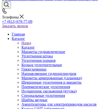
Телефоны
+7 (812) 679-77-09
Заказать звонок
Главная
Каталог
Назад
Каталог
Манжеты гидравлические
Уплотнения штока
Уплотнения поршня
Кольца уплотнительные
Грязесъемники
Направляющие гидроцилиндров
Манжеты армированные (сальники)
Шевронные уплотнения и манжеты
Пневматические уплотнения
Подшипник скольжения (втулка)
Специальные уплотнения
Шайбы медные
Амортизаторы для электроприводов насосов
Кольца USIT (обжимные)