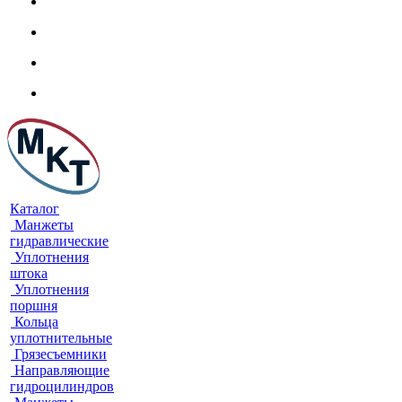
Каталог
Манжеты
гидравлические
Уплотнения
штока
Уплотнения
поршня
Кольца
уплотнительные
Грязесъемники
Направляющие
гидроцилиндров