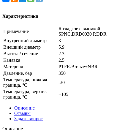
Характеристики
R гладкое с выемкой
Примечание
SPNC,DRD0030 RDDR
Внутренний диаметр
3
Внешний диаметр
5.9
Высота / сечение
2.3
Канавка
2.5
Материал
PTFE-Bronze+NBR
Давление, бар
350
Температура, нижняя
-30
граница, °C
Температура, верхняя
+105
граница, °C
Описание
Отзывы
Задать вопрос
Описание