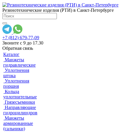
Резинотехнические изделия (РТИ) в Санкт-Петербурге
+7 (812) 679-77-09
Звоните с 9 до 17.30
Обратная связь
Каталог
Манжеты
гидравлические
Уплотнения
штока
Уплотнения
поршня
Кольца
уплотнительные
Грязесъемники
Направляющие
гидроцилиндров
Манжеты
армированные
(сальники)