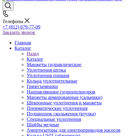
Телефоны
+7 (812) 679-77-09
Заказать звонок
Главная
Каталог
Назад
Каталог
Манжеты гидравлические
Уплотнения штока
Уплотнения поршня
Кольца уплотнительные
Грязесъемники
Направляющие гидроцилиндров
Манжеты армированные (сальники)
Шевронные уплотнения и манжеты
Пневматические уплотнения
Подшипник скольжения (втулка)
Специальные уплотнения
Шайбы медные
Амортизаторы для электроприводов насосов
Кольца USIT (обжимные)