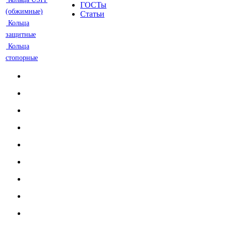
ГОСТы
(обжимные)
Статьи
Кольца
защитные
Кольца
стопорные