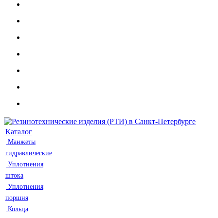
Каталог
Манжеты
гидравлические
Уплотнения
штока
Уплотнения
поршня
Кольца