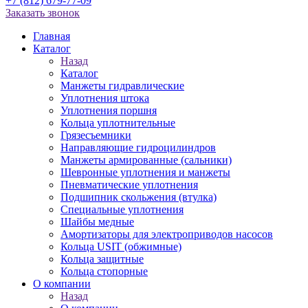
+7 (812) 679-77-09
Заказать звонок
Главная
Каталог
Назад
Каталог
Манжеты гидравлические
Уплотнения штока
Уплотнения поршня
Кольца уплотнительные
Грязесъемники
Направляющие гидроцилиндров
Манжеты армированные (сальники)
Шевронные уплотнения и манжеты
Пневматические уплотнения
Подшипник скольжения (втулка)
Специальные уплотнения
Шайбы медные
Амортизаторы для электроприводов насосов
Кольца USIT (обжимные)
Кольца защитные
Кольца стопорные
О компании
Назад