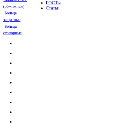
ГОСТы
(обжимные)
Статьи
Кольца
защитные
Кольца
стопорные