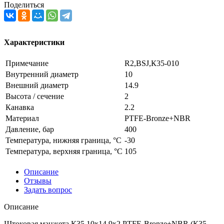
Поделиться
Характеристики
Примечание
R2,BSJ,К35-010
Внутренний диаметр
10
Внешний диаметр
14.9
Высота / сечение
2
Канавка
2.2
Материал
PTFE-Bronze+NBR
Давление, бар
400
Температура, нижняя граница, °C
-30
Температура, верхняя граница, °C
105
Описание
Отзывы
Задать вопрос
Описание
Штоковая манжета К35 10x14.9x2 PTFE-Bronze+NBR (К35-