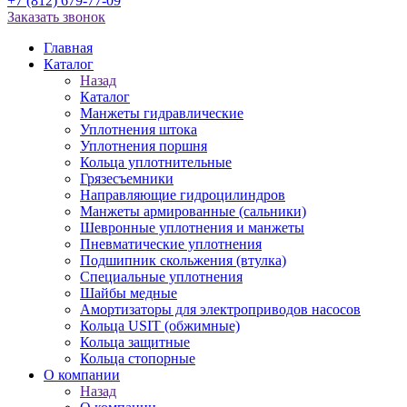
+7 (812) 679-77-09
Заказать звонок
Главная
Каталог
Назад
Каталог
Манжеты гидравлические
Уплотнения штока
Уплотнения поршня
Кольца уплотнительные
Грязесъемники
Направляющие гидроцилиндров
Манжеты армированные (сальники)
Шевронные уплотнения и манжеты
Пневматические уплотнения
Подшипник скольжения (втулка)
Специальные уплотнения
Шайбы медные
Амортизаторы для электроприводов насосов
Кольца USIT (обжимные)
Кольца защитные
Кольца стопорные
О компании
Назад