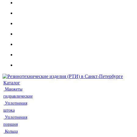
Каталог
Манжеты
гидравлические
Уплотнения
штока
Уплотнения
поршня
Кольца