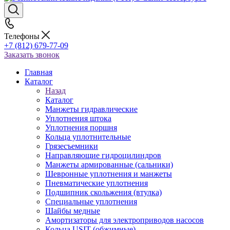
Телефоны
+7 (812) 679-77-09
Заказать звонок
Главная
Каталог
Назад
Каталог
Манжеты гидравлические
Уплотнения штока
Уплотнения поршня
Кольца уплотнительные
Грязесъемники
Направляющие гидроцилиндров
Манжеты армированные (сальники)
Шевронные уплотнения и манжеты
Пневматические уплотнения
Подшипник скольжения (втулка)
Специальные уплотнения
Шайбы медные
Амортизаторы для электроприводов насосов
Кольца USIT (обжимные)