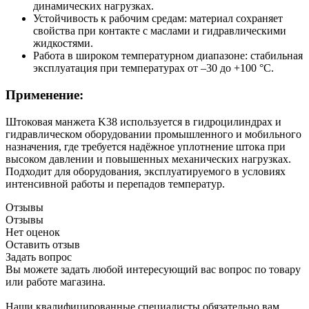
динамических нагрузках.
Устойчивость к рабочим средам: материал сохраняет
свойства при контакте с маслами и гидравлическими
жидкостями.
Работа в широком температурном диапазоне: стабильная
эксплуатация при температурах от –30 до +100 °C.
Применение:
Штоковая манжета K38 используется в гидроцилиндрах и
гидравлическом оборудовании промышленного и мобильного
назначения, где требуется надёжное уплотнение штока при
высоком давлении и повышенных механических нагрузках.
Подходит для оборудования, эксплуатируемого в условиях
интенсивной работы и перепадов температур.
Отзывы
Отзывы
Нет оценок
Оставить отзыв
Задать вопрос
Вы можете задать любой интересующий вас вопрос по товару
или работе магазина.
Наши квалифицированные специалисты обязательно вам