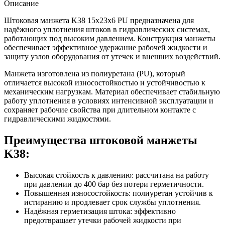
Описание
Штоковая манжета K38 15x23x6 PU предназначена для
надёжного уплотнения штоков в гидравлических системах,
работающих под высоким давлением. Конструкция манжеты
обеспечивает эффективное удержание рабочей жидкости и
защиту узлов оборудования от утечек и внешних воздействий.
Манжета изготовлена из полиуретана (PU), который
отличается высокой износостойкостью и устойчивостью к
механическим нагрузкам. Материал обеспечивает стабильную
работу уплотнения в условиях интенсивной эксплуатации и
сохраняет рабочие свойства при длительном контакте с
гидравлическими жидкостями.
Преимущества штоковой манжеты
K38:
Высокая стойкость к давлению: рассчитана на работу
при давлении до 400 бар без потери герметичности.
Повышенная износостойкость: полиуретан устойчив к
истиранию и продлевает срок службы уплотнения.
Надёжная герметизация штока: эффективно
предотвращает утечки рабочей жидкости при