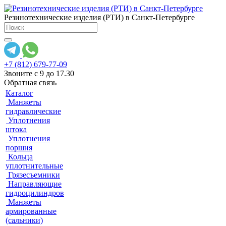
Резинотехнические изделия (РТИ) в Санкт-Петербурге
+7 (812) 679-77-09
Звоните с 9 до 17.30
Обратная связь
Каталог
Манжеты
гидравлические
Уплотнения
штока
Уплотнения
поршня
Кольца
уплотнительные
Грязесъемники
Направляющие
гидроцилиндров
Манжеты
армированные
(сальники)