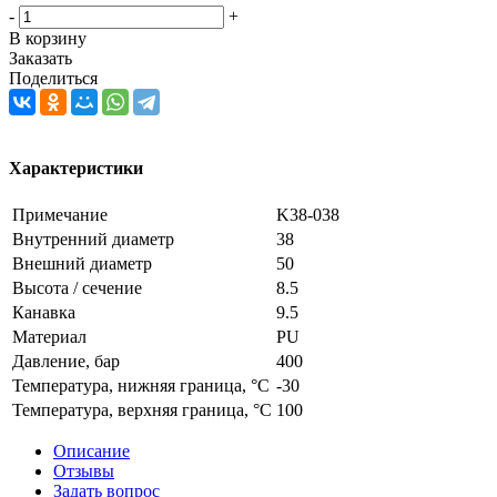
-
+
В корзину
Заказать
Поделиться
Характеристики
Примечание
K38-038
Внутренний диаметр
38
Внешний диаметр
50
Высота / сечение
8.5
Канавка
9.5
Материал
PU
Давление, бар
400
Температура, нижняя граница, °C
-30
Температура, верхняя граница, °C
100
Описание
Отзывы
Задать вопрос