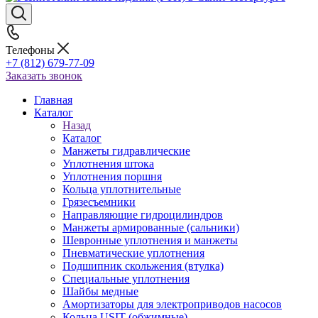
Телефоны
+7 (812) 679-77-09
Заказать звонок
Главная
Каталог
Назад
Каталог
Манжеты гидравлические
Уплотнения штока
Уплотнения поршня
Кольца уплотнительные
Грязесъемники
Направляющие гидроцилиндров
Манжеты армированные (сальники)
Шевронные уплотнения и манжеты
Пневматические уплотнения
Подшипник скольжения (втулка)
Специальные уплотнения
Шайбы медные
Амортизаторы для электроприводов насосов
Кольца USIT (обжимные)