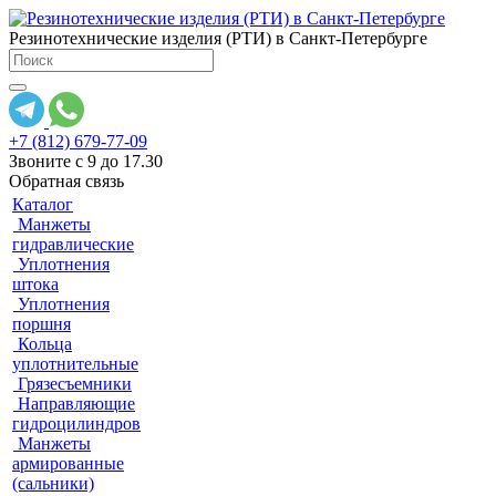
Резинотехнические изделия (РТИ) в Санкт-Петербурге
+7 (812) 679-77-09
Звоните с 9 до 17.30
Обратная связь
Каталог
Манжеты
гидравлические
Уплотнения
штока
Уплотнения
поршня
Кольца
уплотнительные
Грязесъемники
Направляющие
гидроцилиндров
Манжеты
армированные
(сальники)