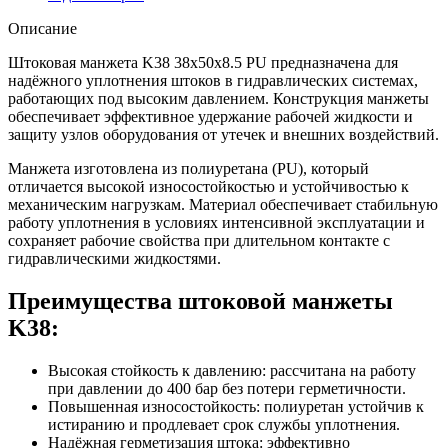
Описание
Штоковая манжета K38 38x50x8.5 PU предназначена для
надёжного уплотнения штоков в гидравлических системах,
работающих под высоким давлением. Конструкция манжеты
обеспечивает эффективное удержание рабочей жидкости и
защиту узлов оборудования от утечек и внешних воздействий.
Манжета изготовлена из полиуретана (PU), который
отличается высокой износостойкостью и устойчивостью к
механическим нагрузкам. Материал обеспечивает стабильную
работу уплотнения в условиях интенсивной эксплуатации и
сохраняет рабочие свойства при длительном контакте с
гидравлическими жидкостями.
Преимущества штоковой манжеты
K38:
Высокая стойкость к давлению: рассчитана на работу
при давлении до 400 бар без потери герметичности.
Повышенная износостойкость: полиуретан устойчив к
истиранию и продлевает срок службы уплотнения.
Надёжная герметизация штока: эффективно