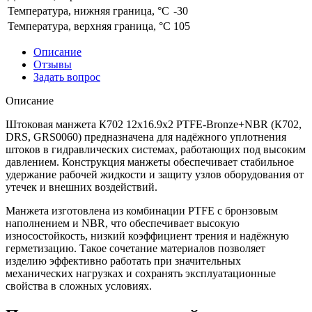
Температура, нижняя граница, °C
-30
Температура, верхняя граница, °C
105
Описание
Отзывы
Задать вопрос
Описание
Штоковая манжета К702 12x16.9x2 PTFE-Bronze+NBR (К702,
DRS, GRS0060) предназначена для надёжного уплотнения
штоков в гидравлических системах, работающих под высоким
давлением. Конструкция манжеты обеспечивает стабильное
удержание рабочей жидкости и защиту узлов оборудования от
утечек и внешних воздействий.
Манжета изготовлена из комбинации PTFE с бронзовым
наполнением и NBR, что обеспечивает высокую
износостойкость, низкий коэффициент трения и надёжную
герметизацию. Такое сочетание материалов позволяет
изделию эффективно работать при значительных
механических нагрузках и сохранять эксплуатационные
свойства в сложных условиях.