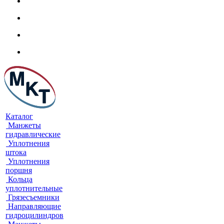
Каталог
Манжеты
гидравлические
Уплотнения
штока
Уплотнения
поршня
Кольца
уплотнительные
Грязесъемники
Направляющие
гидроцилиндров