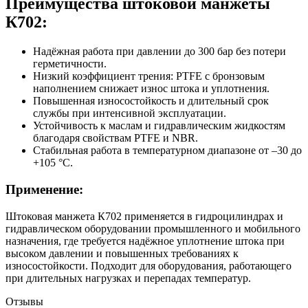
Преимущества штоковой манжеты
К702:
Надёжная работа при давлении до 300 бар без потери
герметичности.
Низкий коэффициент трения: PTFE с бронзовым
наполнением снижает износ штока и уплотнения.
Повышенная износостойкость и длительный срок
службы при интенсивной эксплуатации.
Устойчивость к маслам и гидравлическим жидкостям
благодаря свойствам PTFE и NBR.
Стабильная работа в температурном диапазоне от –30 до
+105 °C.
Применение:
Штоковая манжета К702 применяется в гидроцилиндрах и
гидравлическом оборудовании промышленного и мобильного
назначения, где требуется надёжное уплотнение штока при
высоком давлении и повышенных требованиях к
износостойкости. Подходит для оборудования, работающего
при длительных нагрузках и перепадах температур.
Отзывы