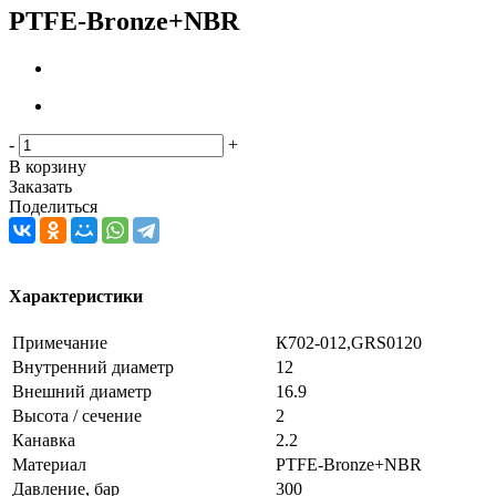
PTFE-Bronze+NBR
-
+
В корзину
Заказать
Поделиться
Характеристики
Примечание
К702-012,GRS0120
Внутренний диаметр
12
Внешний диаметр
16.9
Высота / сечение
2
Канавка
2.2
Материал
PTFE-Bronze+NBR
Давление, бар
300