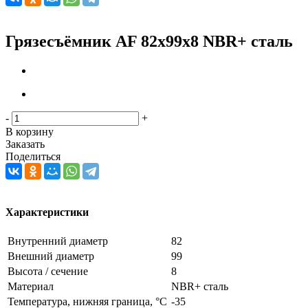
Грязесъёмник AF 82x99x8 NBR+ сталь
-
+
В корзину
Заказать
Поделиться
Характеристики
Внутренний диаметр
82
Внешний диаметр
99
Высота / сечение
8
Материал
NBR+ сталь
Температура, нижняя граница, °C
-35