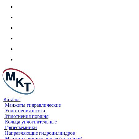
Каталог
Манжеты гидравлические
Уплотнения штока
Уплотнения поршня
Кольца уплотнительные
Грязесъемники
Направляющие гидроцилиндров
Манжеты армированные (сальники)