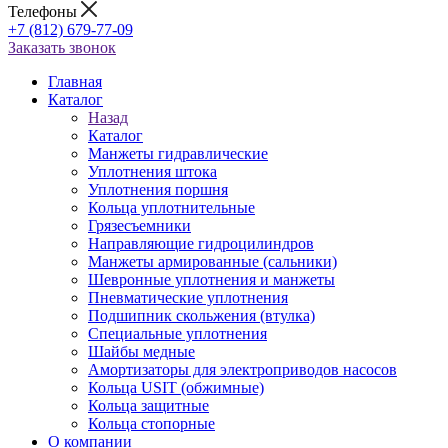
Телефоны
+7 (812) 679-77-09
Заказать звонок
Главная
Каталог
Назад
Каталог
Манжеты гидравлические
Уплотнения штока
Уплотнения поршня
Кольца уплотнительные
Грязесъемники
Направляющие гидроцилиндров
Манжеты армированные (сальники)
Шевронные уплотнения и манжеты
Пневматические уплотнения
Подшипник скольжения (втулка)
Специальные уплотнения
Шайбы медные
Амортизаторы для электроприводов насосов
Кольца USIT (обжимные)
Кольца защитные
Кольца стопорные
О компании