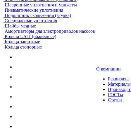
Шевронные уплотнения и манжеты
Пневматические уплотнения
Подшипник скольжения (втулка)
Специальные уплотнения
Шайбы медные
Амортизаторы для электроприводов насосов
Кольца USIT (обжимные)
Кольца защитные
Кольца стопорные
О компании
Реквизиты
Материалы
Производи
ГОСТы
Статьи