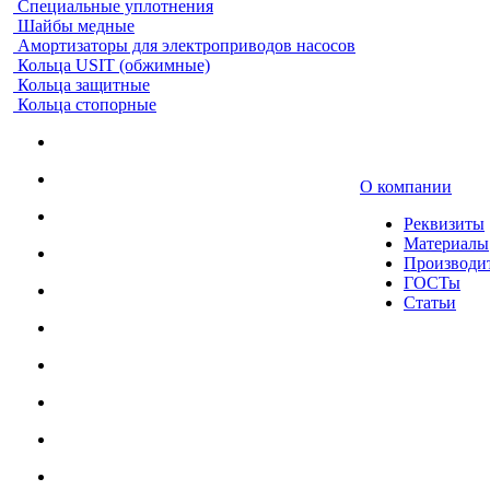
Специальные уплотнения
Шайбы медные
Амортизаторы для электроприводов насосов
Кольца USIT (обжимные)
Кольца защитные
Кольца стопорные
О компании
Реквизиты
Материалы
Производи
ГОСТы
Статьи