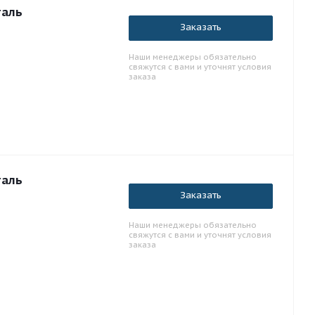
таль
Заказать
Наши менеджеры обязательно
свяжутся с вами и уточнят условия
заказа
таль
Заказать
Наши менеджеры обязательно
свяжутся с вами и уточнят условия
заказа