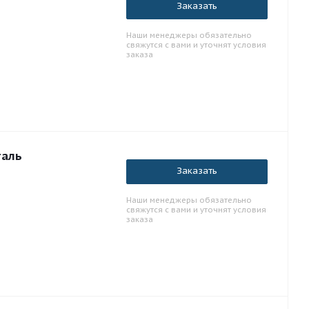
Заказать
Наши менеджеры обязательно
свяжутся с вами и уточнят условия
заказа
таль
Заказать
Наши менеджеры обязательно
свяжутся с вами и уточнят условия
заказа