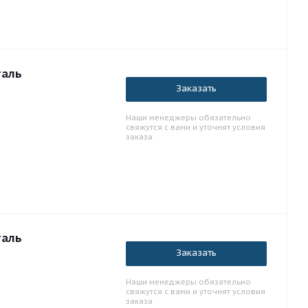
таль
Заказать
Наши менеджеры обязательно
свяжутся с вами и уточнят условия
заказа
таль
Заказать
Наши менеджеры обязательно
свяжутся с вами и уточнят условия
заказа