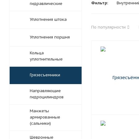
Фильтр:
Внутренни
гидравлические
Уплотнения штока
По популярности
Уплотнения поршня
Кольца
уплотнительные
Грязесъемники
Направляющие
гидроцилиндров
Манжеты
армированные
(сальники)
Шевронные