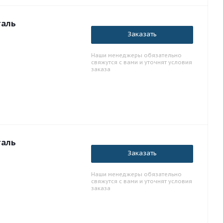
таль
Заказать
Наши менеджеры обязательно
свяжутся с вами и уточнят условия
заказа
таль
Заказать
Наши менеджеры обязательно
свяжутся с вами и уточнят условия
заказа