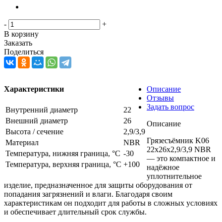
-
+
В корзину
Заказать
Поделиться
Характеристики
Описание
Отзывы
Задать вопрос
Внутренний диаметр
22
Внешний диаметр
26
Описание
Высота / сечение
2,9/3,9
Грязесъёмник K06
Материал
NBR
22x26x2,9/3,9 NBR
Температура, нижняя граница, °C
-30
— это компактное и
Температура, верхняя граница, °C
+100
надёжное
уплотнительное
изделие, предназначенное для защиты оборудования от
попадания загрязнений и влаги. Благодаря своим
характеристикам он подходит для работы в сложных условиях
и обеспечивает длительный срок службы.