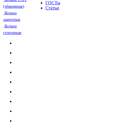
ГОСТы
(обжимные)
Статьи
Кольца
защитные
Кольца
стопорные