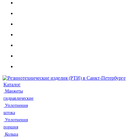
Каталог
Манжеты
гидравлические
Уплотнения
штока
Уплотнения
поршня
Кольца