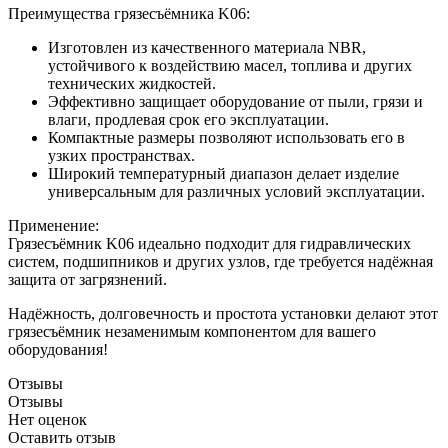
Преимущества грязесъёмника K06:
Изготовлен из качественного материала NBR,
устойчивого к воздействию масел, топлива и других
технических жидкостей.
Эффективно защищает оборудование от пыли, грязи и
влаги, продлевая срок его эксплуатации.
Компактные размеры позволяют использовать его в
узких пространствах.
Широкий температурный диапазон делает изделие
универсальным для различных условий эксплуатации.
Применение:
Грязесъёмник K06 идеально подходит для гидравлических
систем, подшипников и других узлов, где требуется надёжная
защита от загрязнений.
Надёжность, долговечность и простота установки делают этот
грязесъёмник незаменимым компонентом для вашего
оборудования!
Отзывы
Отзывы
Нет оценок
Оставить отзыв