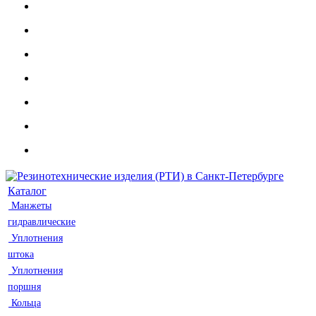
Каталог
Манжеты
гидравлические
Уплотнения
штока
Уплотнения
поршня
Кольца