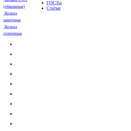
ГОСТы
(обжимные)
Статьи
Кольца
защитные
Кольца
стопорные