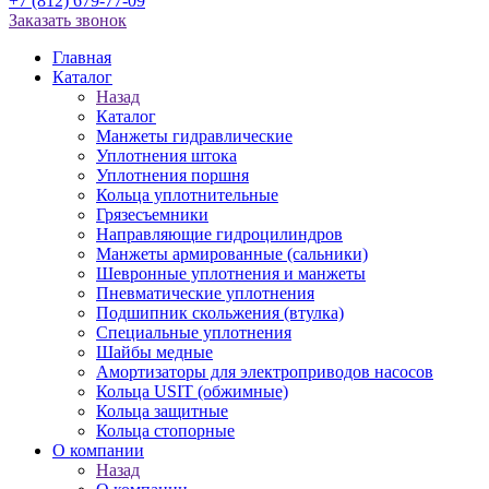
+7 (812) 679-77-09
Заказать звонок
Главная
Каталог
Назад
Каталог
Манжеты гидравлические
Уплотнения штока
Уплотнения поршня
Кольца уплотнительные
Грязесъемники
Направляющие гидроцилиндров
Манжеты армированные (сальники)
Шевронные уплотнения и манжеты
Пневматические уплотнения
Подшипник скольжения (втулка)
Специальные уплотнения
Шайбы медные
Амортизаторы для электроприводов насосов
Кольца USIT (обжимные)
Кольца защитные
Кольца стопорные
О компании
Назад