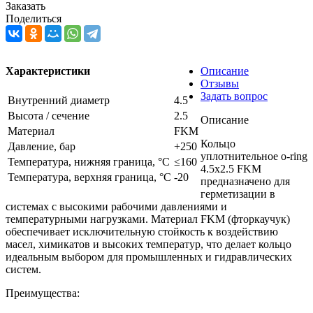
Заказать
Поделиться
Характеристики
Описание
Отзывы
Задать вопрос
Внутренний диаметр
4.5
Высота / сечение
2.5
Описание
Материал
FKM
Кольцо
Давление, бар
+250
уплотнительное o-ring
Температура, нижняя граница, °C
≤160
4.5x2.5 FKM
Температура, верхняя граница, °C
-20
предназначено для
герметизации в
системах с высокими рабочими давлениями и
температурными нагрузками. Материал FKM (фторкаучук)
обеспечивает исключительную стойкость к воздействию
масел, химикатов и высоких температур, что делает кольцо
идеальным выбором для промышленных и гидравлических
систем.
Преимущества: