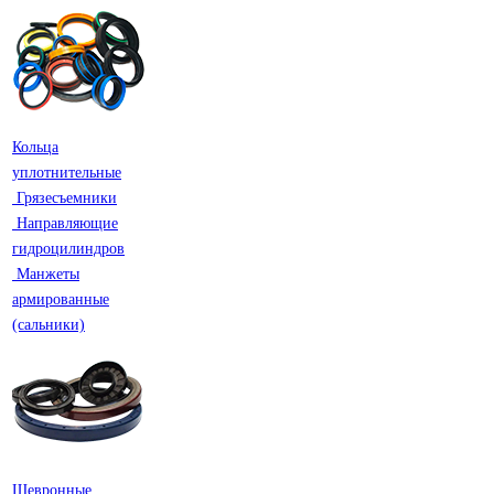
Кольца
уплотнительные
Грязесъемники
Направляющие
гидроцилиндров
Манжеты
армированные
(сальники)
Шевронные