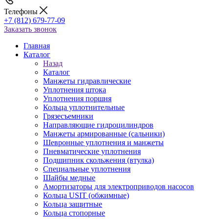
Телефоны
+7 (812) 679-77-09
Заказать звонок
Главная
Каталог
Назад
Каталог
Манжеты гидравлические
Уплотнения штока
Уплотнения поршня
Кольца уплотнительные
Грязесъемники
Направляющие гидроцилиндров
Манжеты армированные (сальники)
Шевронные уплотнения и манжеты
Пневматические уплотнения
Подшипник скольжения (втулка)
Специальные уплотнения
Шайбы медные
Амортизаторы для электроприводов насосов
Кольца USIT (обжимные)
Кольца защитные
Кольца стопорные