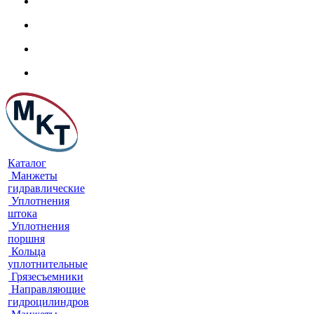
Каталог
Манжеты
гидравлические
Уплотнения
штока
Уплотнения
поршня
Кольца
уплотнительные
Грязесъемники
Направляющие
гидроцилиндров