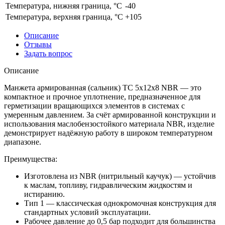
Температура, нижняя граница, °C
-40
Температура, верхняя граница, °C
+105
Описание
Отзывы
Задать вопрос
Описание
Манжета армированная (сальник) ТС 5x12x8 NBR — это
компактное и прочное уплотнение, предназначенное для
герметизации вращающихся элементов в системах с
умеренным давлением. За счёт армированной конструкции и
использования маслобензостойкого материала NBR, изделие
демонстрирует надёжную работу в широком температурном
диапазоне.
Преимущества:
Изготовлена из NBR (нитрильный каучук) — устойчив
к маслам, топливу, гидравлическим жидкостям и
истиранию.
Тип 1 — классическая однокромочная конструкция для
стандартных условий эксплуатации.
Рабочее давление до 0,5 бар подходит для большинства