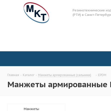
Резинотехнические из
(РТИ) в Санкт-Петербур
Главная
-
Каталог
-
Манжеты армированные (сальники)
-
EPDM
Манжеты армированные
Манжеты