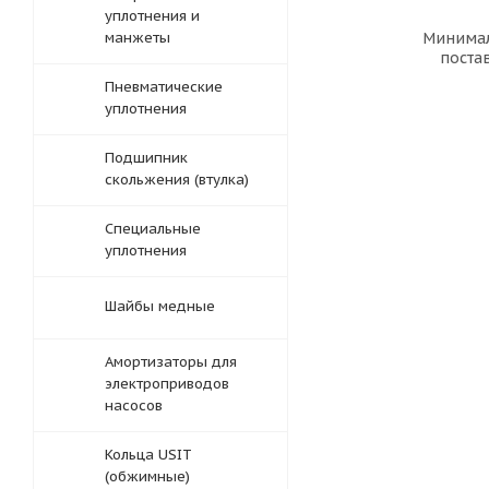
уплотнения и
манжеты
Минима
поста
Пневматические
уплотнения
Подшипник
скольжения (втулка)
Специальные
уплотнения
Шайбы медные
Амортизаторы для
электроприводов
насосов
Кольца USIT
(обжимные)