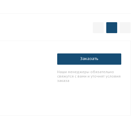
Заказать
Наши менеджеры обязательно
свяжутся с вами и уточнят условия
заказа