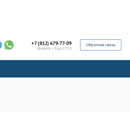
+7 (812) 679-77-09
Обратная связь
Звоните с 9 до 17.30