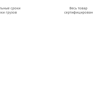
льные сроки
Весь товар
вки грузов
сертифицирован