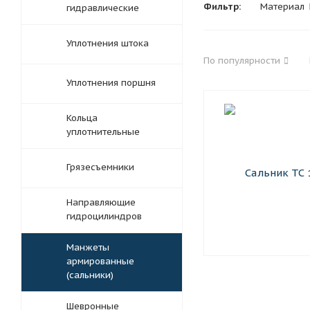
Фильтр:
Материал
гидравлические
Уплотнения штока
По популярности
Уплотнения поршня
Кольца
уплотнительные
Грязесъемники
Направляющие
гидроцилиндров
Манжеты
армированные
(сальники)
Шевронные