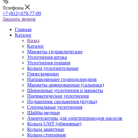
Телефоны
+7 (812) 679-77-09
Заказать звонок
Главная
Каталог
Назад
Каталог
Манжеты гидравлические
Уплотнения штока
Уплотнения поршня
Кольца уплотнительные
Грязесъемники
Направляющие гидроцилиндров
Манжеты армированные (сальники)
Шевронные уплотнения и манжеты
Пневматические уплотнения
Подшипник скольжения (втулка)
Специальные уплотнения
Шайбы медные
Амортизаторы для электроприводов насосов
Кольца USIT (обжимные)
Кольца защитные
Кольца стопорные