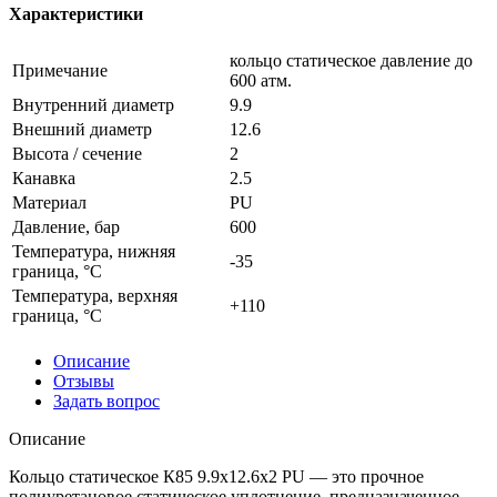
Характеристики
кольцо статическое давление до
Примечание
600 атм.
Внутренний диаметр
9.9
Внешний диаметр
12.6
Высота / сечение
2
Канавка
2.5
Материал
PU
Давление, бар
600
Температура, нижняя
-35
граница, °C
Температура, верхняя
+110
граница, °C
Описание
Отзывы
Задать вопрос
Описание
Кольцо статическое К85 9.9x12.6x2 PU — это прочное
полиуретановое статическое уплотнение, предназначенное