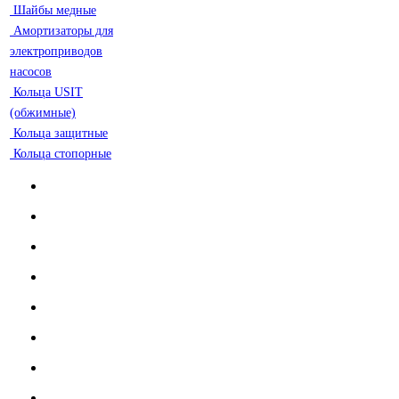
Шайбы медные
Амортизаторы для
электроприводов
насосов
Кольца USIT
(обжимные)
Кольца защитные
Кольца стопорные