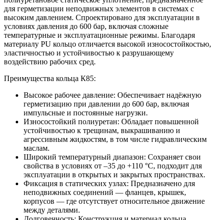
для герметизации неподвижных элементов в системах с
высоким давлением. Спроектировано для эксплуатации в
условиях давления до 600 бар, включая сложные
температурные и эксплуатационные режимы. Благодаря
материалу PU кольцо отличается высокой износостойкостью,
эластичностью и устойчивостью к разрушающему
воздействию рабочих сред.
Преимущества кольца К85:
Высокое рабочее давление: Обеспечивает надёжную
герметизацию при давлении до 600 бар, включая
импульсные и постоянные нагрузки.
Износостойкий полиуретан: Обладает повышенной
устойчивостью к трещинам, выкрашиванию и
агрессивным жидкостям, в том числе гидравлическим
маслам.
Широкий температурный диапазон: Сохраняет свои
свойства в условиях от –35 до +110 °C, подходит для
эксплуатации в открытых и закрытых пространствах.
Фиксация в статических узлах: Предназначено для
неподвижных соединений — фланцев, крышек,
корпусов — где отсутствует относительное движение
между деталями.
Долговечность: Конструкция и материал кольца