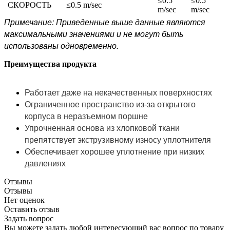
≤0.5
≤0.5
СКОРОСТЬ
≤0.5 m/sec
m/sec
m/sec
Примечание: Приведенные выше данные являются
максимальными значениями и не могут быть
использованы одновременно.
Преимущества продукта
Работает даже на некачественных поверхностях
Ограниченное пространство из-за открытого
корпуса в неразъемном поршне
Упрочненная основа из хлопковой ткани
препятствует экструзивному износу уплотнителя
Обеспечивает хорошее уплотнение при низких
давлениях
Отзывы
Отзывы
Нет оценок
Оставить отзыв
Задать вопрос
Вы можете задать любой интересующий вас вопрос по товару