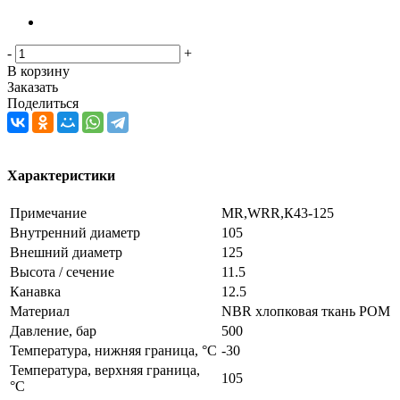
-
+
В корзину
Заказать
Поделиться
Характеристики
Примечание
MR,WRR,К43-125
Внутренний диаметр
105
Внешний диаметр
125
Высота / сечение
11.5
Канавка
12.5
Материал
NBR хлопковая ткань РОМ
Давление, бар
500
Температура, нижняя граница, °C
-30
Температура, верхняя граница,
105
°C