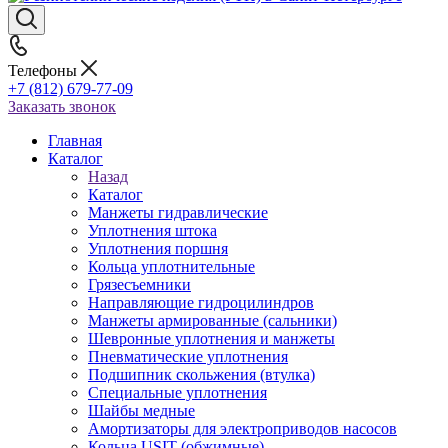
Телефоны
+7 (812) 679-77-09
Заказать звонок
Главная
Каталог
Назад
Каталог
Манжеты гидравлические
Уплотнения штока
Уплотнения поршня
Кольца уплотнительные
Грязесъемники
Направляющие гидроцилиндров
Манжеты армированные (сальники)
Шевронные уплотнения и манжеты
Пневматические уплотнения
Подшипник скольжения (втулка)
Специальные уплотнения
Шайбы медные
Амортизаторы для электроприводов насосов
Кольца USIT (обжимные)