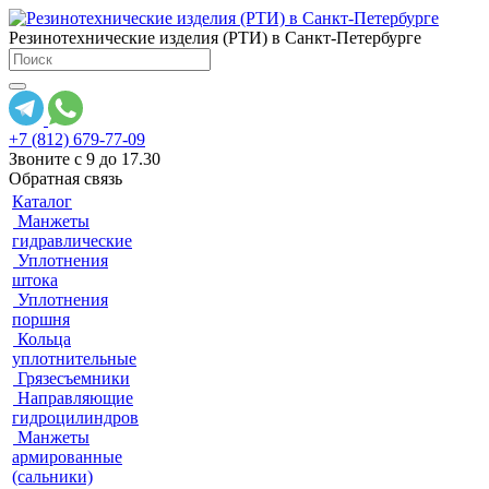
Резинотехнические изделия (РТИ) в Санкт-Петербурге
+7 (812) 679-77-09
Звоните с 9 до 17.30
Обратная связь
Каталог
Манжеты
гидравлические
Уплотнения
штока
Уплотнения
поршня
Кольца
уплотнительные
Грязесъемники
Направляющие
гидроцилиндров
Манжеты
армированные
(сальники)