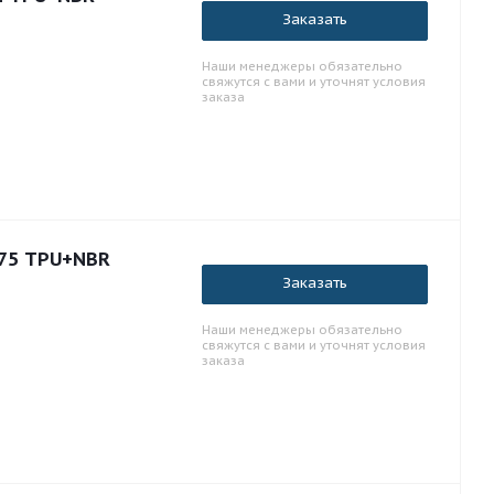
Заказать
Наши менеджеры обязательно
свяжутся с вами и уточнят условия
заказа
.75 TPU+NBR
Заказать
Наши менеджеры обязательно
свяжутся с вами и уточнят условия
заказа