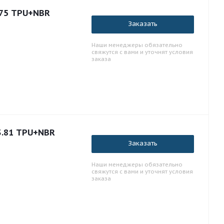
.75 TPU+NBR
Заказать
Наши менеджеры обязательно
свяжутся с вами и уточнят условия
заказа
3.81 TPU+NBR
Заказать
Наши менеджеры обязательно
свяжутся с вами и уточнят условия
заказа