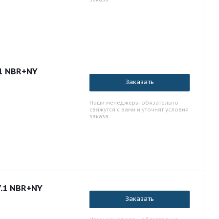
.1 NBR+NY
Заказать
Наши менеджеры обязательно
свяжутся с вами и уточнят условия
заказа
7.1 NBR+NY
Заказать