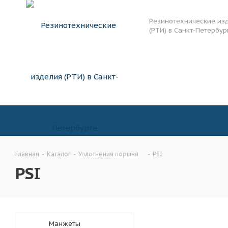
Резинотехнические из
(РТИ) в Санкт-Петербур
Главная
-
Каталог
-
Уплотнения поршня
-
PSI
PSI
Манжеты