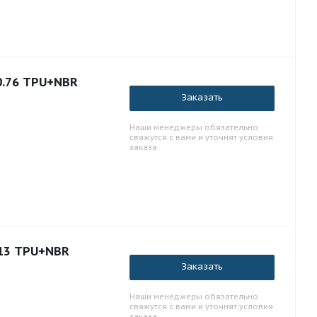
0.76 TPU+NBR
Заказать
Наши менеджеры обязательно
свяжутся с вами и уточнят условия
заказа
.13 TPU+NBR
Заказать
Наши менеджеры обязательно
свяжутся с вами и уточнят условия
заказа