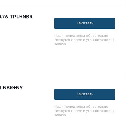
0.76 TPU+NBR
Заказать
Наши менеджеры обязательно
свяжутся с вами и уточнят условия
заказа
.1 NBR+NY
Заказать
Наши менеджеры обязательно
свяжутся с вами и уточнят условия
заказа