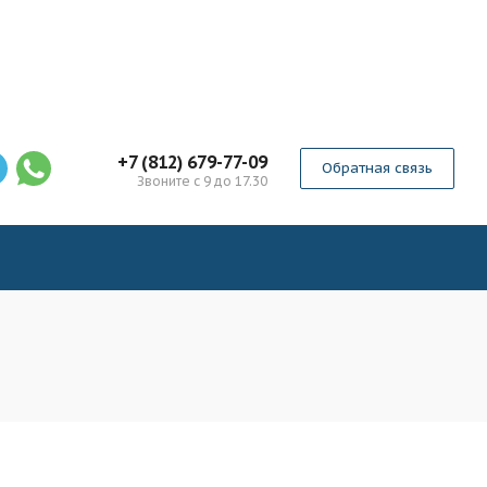
+7 (812) 679-77-09
Обратная связь
Звоните с 9 до 17.30