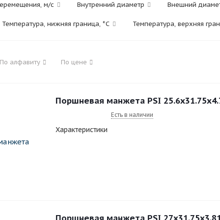
перемещения, м/с
Внутренний диаметр
Внешний диаме
Температура, нижняя граница, °C
Температура, верхняя гран
По алфавиту
По цене
Поршневая манжета PSI 25.6x31.75x4
Есть в наличии
Характеристики
Поршневая манжета PSI 27x31.75x3.8