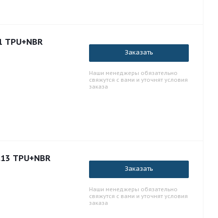
.1 TPU+NBR
Заказать
Наши менеджеры обязательно
свяжутся с вами и уточнят условия
заказа
.13 TPU+NBR
Заказать
Наши менеджеры обязательно
свяжутся с вами и уточнят условия
заказа