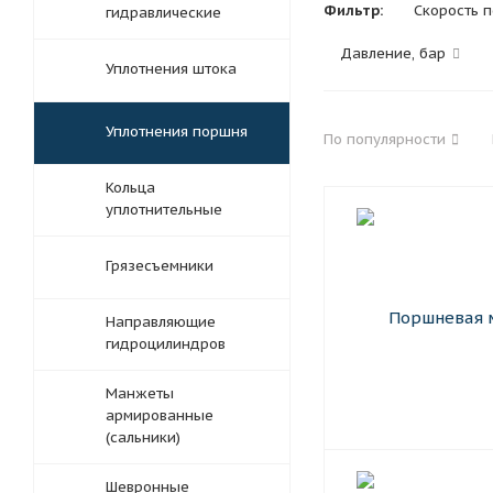
Фильтр:
Скорость 
гидравлические
Давление, бар
Уплотнения штока
Уплотнения поршня
По популярности
Кольца
уплотнительные
Грязесъемники
Направляющие
гидроцилиндров
Манжеты
армированные
(сальники)
Шевронные